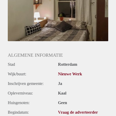
Geslacht huisgenoten: N.v.t.
ALGEMENE INFORMATIE
Stad
Rotterdam
Wijk/buurt:
Nieuwe Werk
Inschrijven gemeente:
Ja
Opleverniveau:
Kaal
Huisgenoten:
Geen
Begindatum:
Vraag de adverteerder