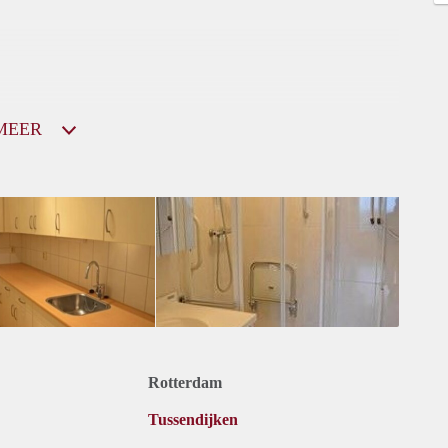
MEER
Rotterdam
Tussendijken