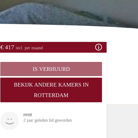
€ 417
incl. per maand
IS VERHUURD
BEKIJK ANDERE KAMERS IN
ROTTERDAM
rent
2 jaar geleden lid geworden