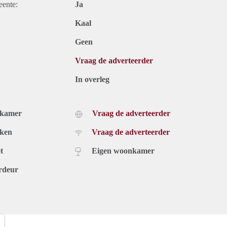
eente:
Ja
Kaal
Geen
Vraag de adverteerder
In overleg
dkamer
Vraag de adverteerder
uken
Vraag de adverteerder
t
Eigen woonkamer
rdeur