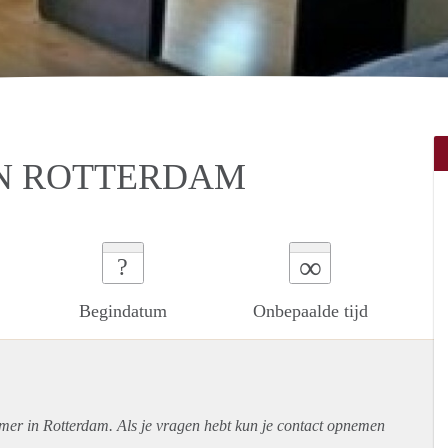
N ROTTERDAM
∞
?
Begindatum
Onbepaalde tijd
amer in Rotterdam. Als je vragen hebt kun je contact opnemen