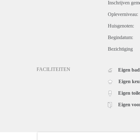
Inschrijven gem
Opleverniveau:
Huisgenoten:
Begindatum:
Bezichtiging
FACILITEITEN
Eigen ba
Eigen ke
Eigen toile
Eigen voo