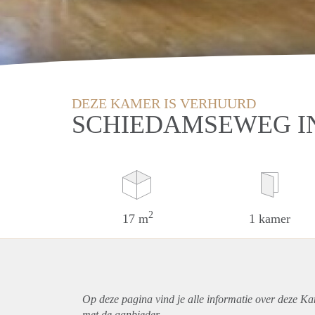
DEZE KAMER IS VERHUURD
SCHIEDAMSEWEG I
2
17 m
1 kamer
Op deze pagina vind je alle informatie over deze K
met de aanbieder.