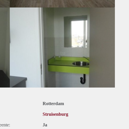
Rotterdam
Struisenburg
eente:
Ja