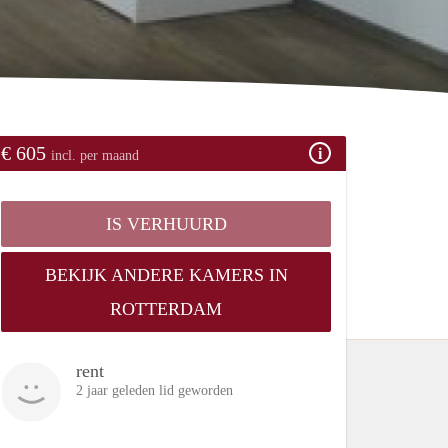
€ 605
incl. per maand
IS VERHUURD
BEKIJK ANDERE KAMERS IN
ROTTERDAM
rent
2 jaar geleden lid geworden