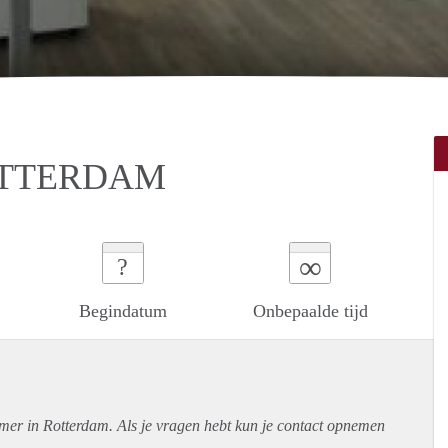
OTTERDAM
∞
?
Begindatum
Onbepaalde tijd
amer in Rotterdam. Als je vragen hebt kun je contact opnemen