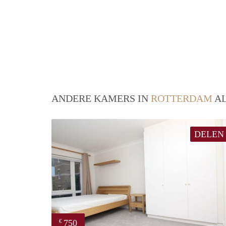
ANDERE KAMERS IN
ROTTERDAM
AL
DELEN
750
€