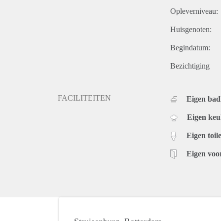
Opleverniveau:
Huisgenoten:
Begindatum:
Bezichtiging
FACILITEITEN
Eigen ba
Eigen ke
Eigen toile
Eigen voo