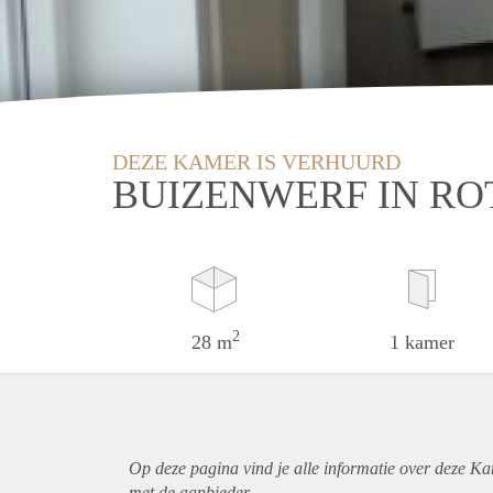
DEZE KAMER IS VERHUURD
BUIZENWERF IN R
2
28 m
1 kamer
Op deze pagina vind je alle informatie over deze K
met de aanbieder.