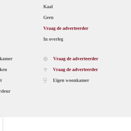
Kaal
Geen
Vraag de adverteerder
In overleg
dkamer
Vraag de adverteerder
uken
Vraag de adverteerder
t
Eigen woonkamer
rdeur