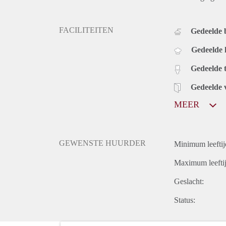
FACILITEITEN
Gedeelde
Gedeelde
Gedeelde t
Gedeelde 
MEER
GEWENSTE HUURDER
Minimum leeftij
Maximum leeftij
Geslacht:
Status: