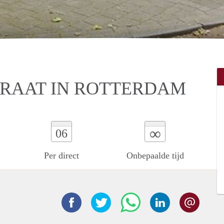
TRAAT IN ROTTERDAM
∞
06
Per direct
Onbepaalde tijd