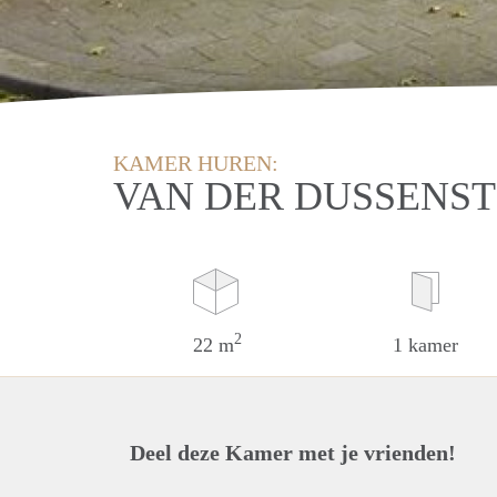
KAMER HUREN:
VAN DER DUSSENS
2
22 m
1 kamer
Deel deze Kamer met je vrienden!