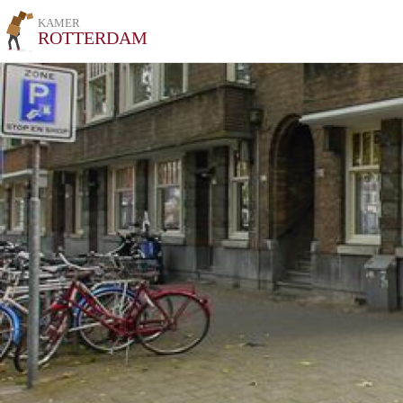
KAMER
ROTTERDAM