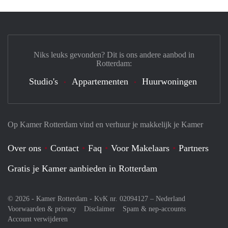
Niks leuks gevonden? Dit is ons andere aanbod in
Rotterdam:
Studio's
Appartementen
Huurwoningen
Op Kamer Rotterdam vind en verhuur je makkelijk je Kamer
Over ons
Contact
Faq
Voor Makelaars
Partners
Gratis je Kamer aanbieden in Rotterdam
© 2026 - Kamer Rotterdam - KvK nr. 02094127 –
Nederland
Voorwaarden & privacy
Disclaimer
Spam & nep-accounts
Account verwijderen