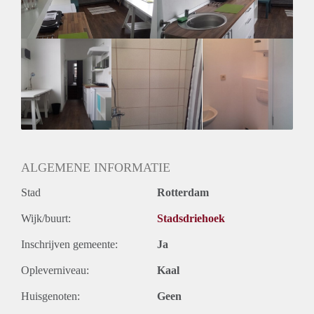
Oplevering
Gestoffeerd
ALGEMENE INFORMATIE
Stad
Rotterdam
Wijk/buurt:
Stadsdriehoek
Inschrijven gemeente:
Ja
Opleverniveau:
Kaal
Huisgenoten:
Geen