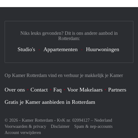
Niks leuks gevonden? Dit is ons andere aanbod in
Rotterdam:
Studio's
Appartementen
Huurwoningen
Op Kamer Rotterdam vind en verhuur je makkelijk je Kamer
Over ons
Contact
Faq
Voor Makelaars
Partners
Gratis je Kamer aanbieden in Rotterdam
© 2026 - Kamer Rotterdam - KvK nr. 02094127 –
Nederland
Voorwaarden & privacy
Disclaimer
Spam & nep-accounts
Account verwijderen