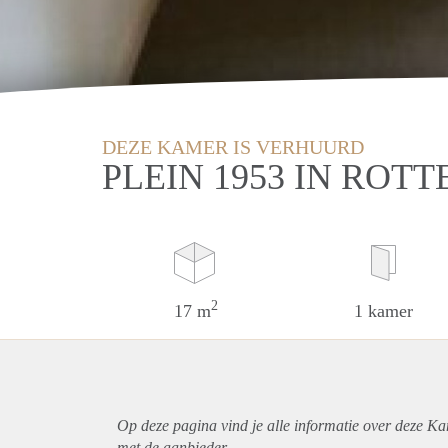
DEZE KAMER IS VERHUURD
PLEIN 1953 IN ROT
2
17 m
1 kamer
Op deze pagina vind je alle informatie over deze K
met de aanbieder.