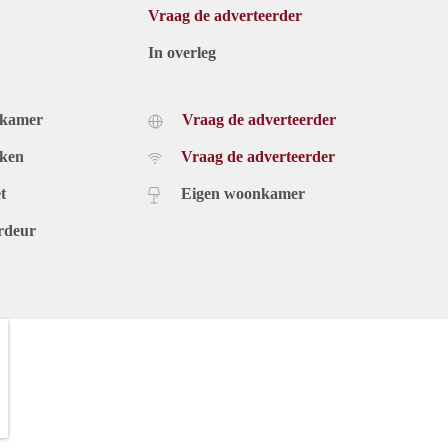
Vraag de adverteerder
In overleg
dkamer
Vraag de adverteerder
uken
Vraag de adverteerder
t
Eigen woonkamer
rdeur