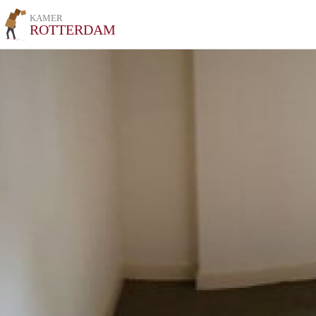
KAMER
ROTTERDAM