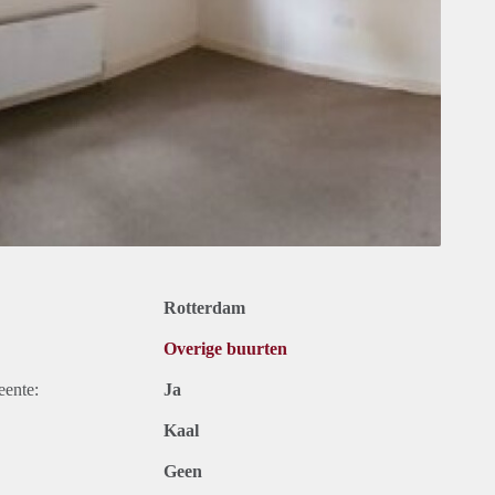
Rotterdam
Overige buurten
eente:
Ja
Kaal
Geen