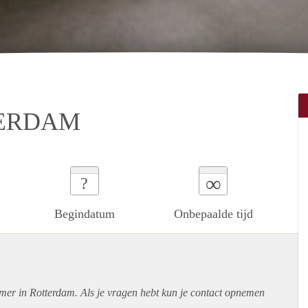
TERDAM
∞
?
Begindatum
Onbepaalde tijd
amer in Rotterdam. Als je vragen hebt kun je contact opnemen