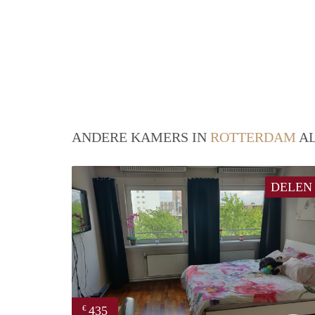
ANDERE KAMERS IN
ROTTERDAM
AL
DELEN
435
€