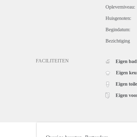
Opleverniveau:
Huisgenoten:
Begindatum:
Bezichtiging
FACILITEITEN
Eigen ba
Eigen ke
Eigen toile
Eigen voo