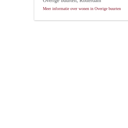
Overige buurten, Rotterdam
Meer informatie over wonen in Overige buurten