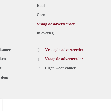
Kaal
Geen
Vraag de adverteerder
In overleg
dkamer
Vraag de adverteerder
uken
Vraag de adverteerder
t
Eigen woonkamer
rdeur