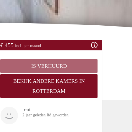
€ 455
incl. per maand
IS VERHUURD
BEKIJK ANDERE KAMERS IN
ROTTERDAM
rent
2 jaar geleden lid geworden