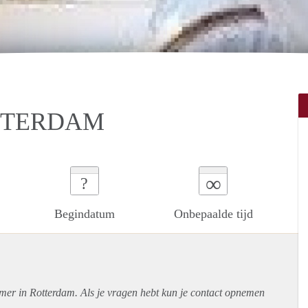
TTERDAM
∞
?
Begindatum
Onbepaalde tijd
amer in Rotterdam. Als je vragen hebt kun je contact opnemen