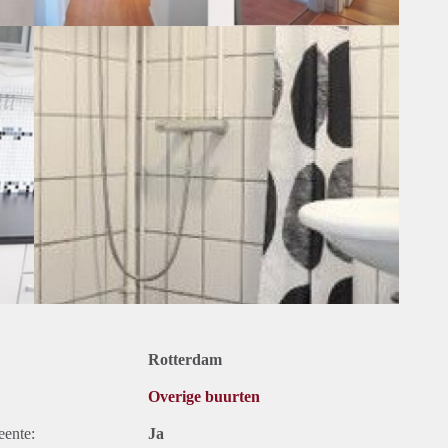
Rotterdam
Overige buurten
eente:
Ja