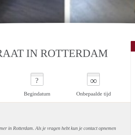
RAAT IN ROTTERDAM
∞
?
Begindatum
Onbepaalde tijd
amer in Rotterdam. Als je vragen hebt kun je contact opnemen