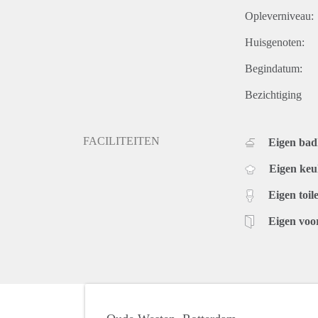
Opleverniveau:
Huisgenoten:
Begindatum:
Bezichtiging
FACILITEITEN
Eigen ba
Eigen ke
Eigen toile
Eigen voo