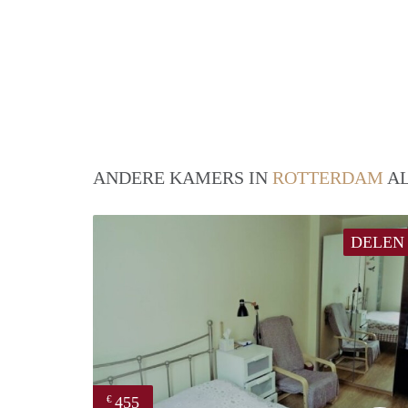
ANDERE KAMERS IN
ROTTERDAM
AL
DELEN
455
€