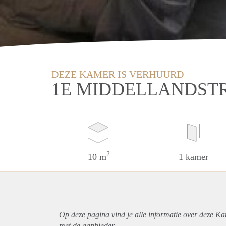
DEZE KAMER IS VERHUURD
1E MIDDELLANDST
2
10 m
1 kamer
Op deze pagina vind je alle informatie over deze K
met de aanbieder.