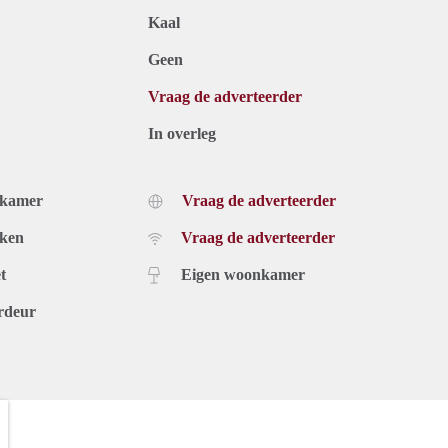
Kaal
Geen
Vraag de adverteerder
In overleg
dkamer
Vraag de adverteerder
uken
Vraag de adverteerder
t
Eigen woonkamer
rdeur