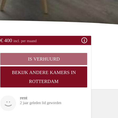
€ 400
incl. per maand
IS VERHUURD
BEKIJK ANDERE KAMERS IN
ROTTERDAM
rent
2 jaar geleden lid geworden