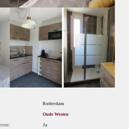
Rotterdam
Oude Westen
eente:
Ja