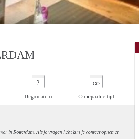
ERDAM
∞
?
Begindatum
Onbepaalde tijd
amer in Rotterdam. Als je vragen hebt kun je contact opnemen