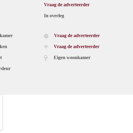
Vraag de adverteerder
In overleg
dkamer
Vraag de adverteerder
uken
Vraag de adverteerder
t
Eigen woonkamer
rdeur