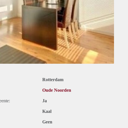
Rotterdam
Oude Noorden
eente:
Ja
Kaal
Geen