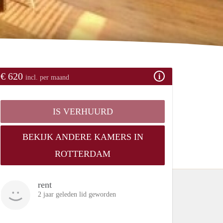
€ 620
incl. per maand
IS VERHUURD
BEKIJK ANDERE KAMERS IN
ROTTERDAM
rent
2 jaar geleden lid geworden