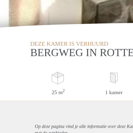
DEZE KAMER IS VERHUURD
BERGWEG IN ROTT
2
25 m
1 kamer
Op deze pagina vind je alle informatie over deze K
met de aanbieder.