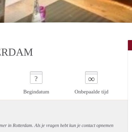
ERDAM
∞
?
Begindatum
Onbepaalde tijd
amer in Rotterdam. Als je vragen hebt kun je contact opnemen