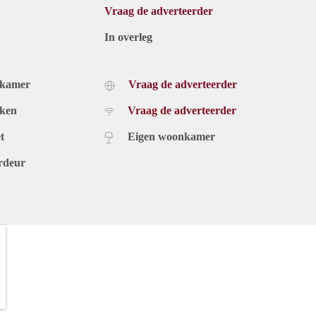
Vraag de adverteerder
In overleg
dkamer
Vraag de adverteerder
uken
Vraag de adverteerder
t
Eigen woonkamer
rdeur