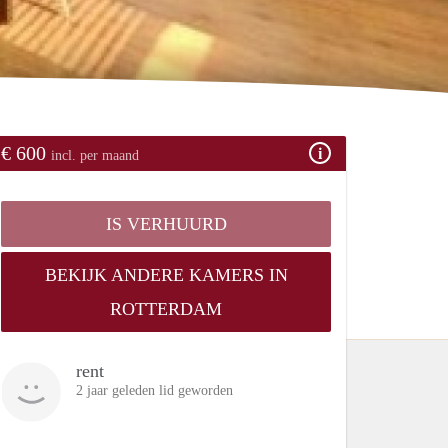
€ 600
incl. per maand
IS VERHUURD
BEKIJK ANDERE KAMERS IN
ROTTERDAM
rent
2 jaar geleden lid geworden