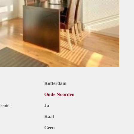
Rotterdam
Oude Noorden
eente:
Ja
Kaal
Geen