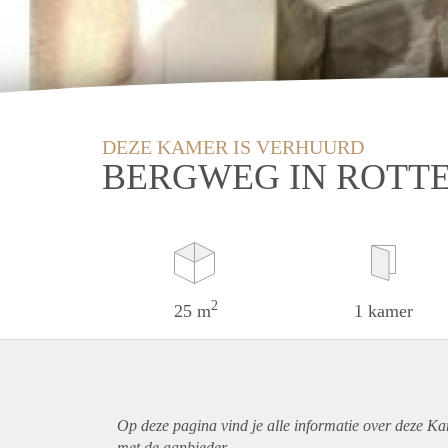
DEZE KAMER IS VERHUURD
BERGWEG IN ROTT
2
25 m
1 kamer
Op deze pagina vind je alle informatie over deze K
met de aanbieder.