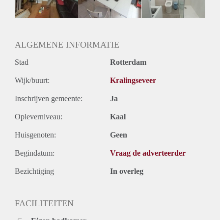
Oplevering
Kaal
ALGEMENE INFORMATIE
Stad
Rotterdam
Wijk/buurt:
Kralingseveer
Inschrijven gemeente:
Ja
Opleverniveau:
Kaal
Huisgenoten:
Geen
Begindatum:
Vraag de adverteerder
Bezichtiging
In overleg
FACILITEITEN