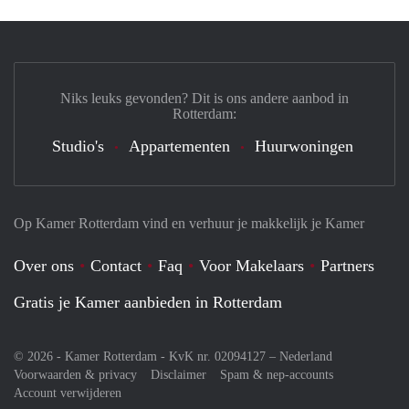
Niks leuks gevonden? Dit is ons andere aanbod in
Rotterdam:
Studio's
Appartementen
Huurwoningen
Op Kamer Rotterdam vind en verhuur je makkelijk je Kamer
Over ons
Contact
Faq
Voor Makelaars
Partners
Gratis je Kamer aanbieden in Rotterdam
© 2026 - Kamer Rotterdam - KvK nr. 02094127 –
Nederland
Voorwaarden & privacy
Disclaimer
Spam & nep-accounts
Account verwijderen