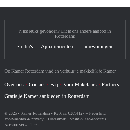
Niks leuks gevonden? Dit is ons andere aanbod in
Rotterdam:
Studio's
Appartementen
Huurwoningen
Op Kamer Rotterdam vind en verhuur je makkelijk je Kamer
Over ons
Contact
Faq
Voor Makelaars
Partners
Gratis je Kamer aanbieden in Rotterdam
© 2026 - Kamer Rotterdam - KvK nr. 02094127 –
Nederland
Voorwaarden & privacy
Disclaimer
Spam & nep-accounts
Account verwijderen