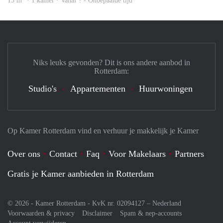
15 m
· 1 kamer · Vanaf ? - Onbepaalde tijd
Niks leuks gevonden? Dit is ons andere aanbod in
Rotterdam:
Studio's
Appartementen
Huurwoningen
Op Kamer Rotterdam vind en verhuur je makkelijk je Kamer
Over ons
Contact
Faq
Voor Makelaars
Partners
Gratis je Kamer aanbieden in Rotterdam
© 2026 - Kamer Rotterdam - KvK nr. 02094127 –
Nederland
Voorwaarden & privacy
Disclaimer
Spam & nep-accounts