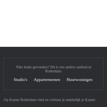
Niks leuks gevonden? Dit is ons andere aanbod in
Rotterdam:
Studio's
Appartementen
Huurwoningen
Op Kamer Rotterdam vind en verhuur je makkelijk je Kamer