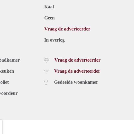
Kaal
Geen
Vraag de adverteerder
In overleg
 badkamer
Vraag de adverteerder
 keuken
Vraag de adverteerder
oilet
Gedeelde woonkamer
voordeur