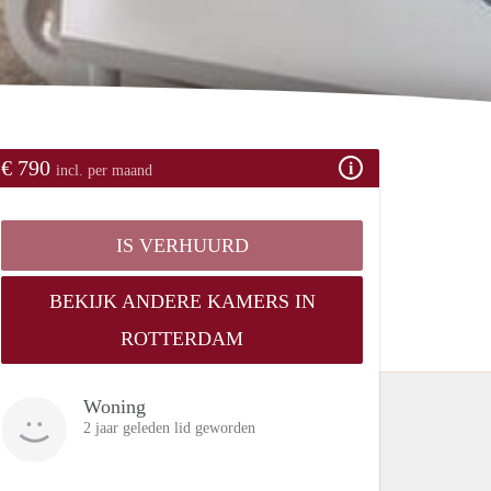
€ 790
incl. per maand
IS VERHUURD
BEKIJK ANDERE KAMERS IN
ROTTERDAM
Woning
2 jaar geleden lid geworden