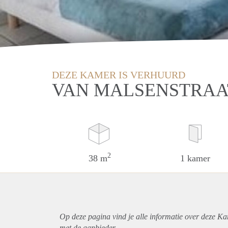
DEZE KAMER IS VERHUURD
VAN MALSENSTRAA
2
38 m
1 kamer
Op deze pagina vind je alle informatie over deze K
met de aanbieder.