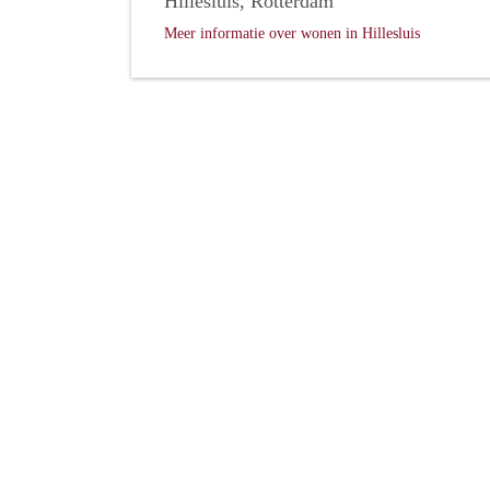
Hillesluis, Rotterdam
Meer informatie over wonen in Hillesluis