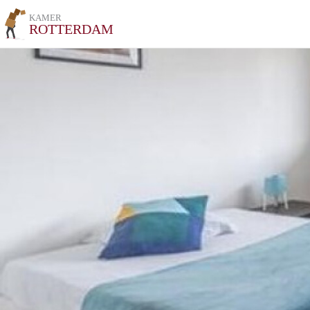
KAMER
ROTTERDAM