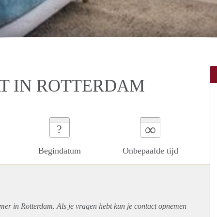
T IN ROTTERDAM
∞
?
Begindatum
Onbepaalde tijd
amer in Rotterdam. Als je vragen hebt kun je contact opnemen