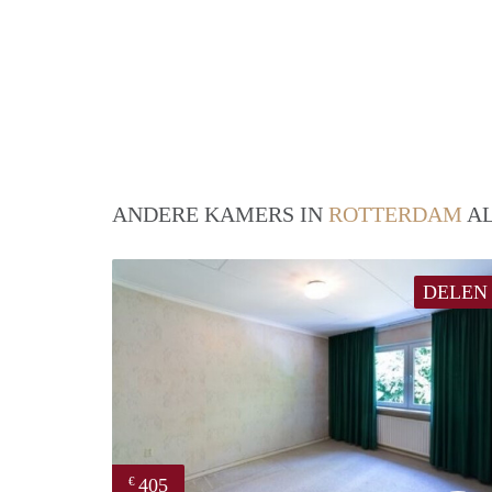
ANDERE KAMERS IN
ROTTERDAM
AL
DELEN
405
€