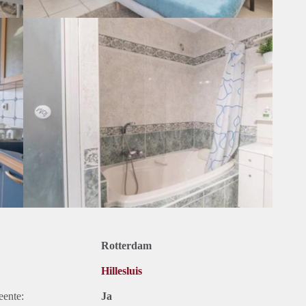
Rotterdam
Hillesluis
eente:
Ja