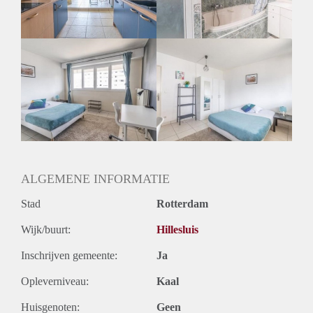
Oplevering
Gestoffeerd
ALGEMENE INFORMATIE
Stad
Rotterdam
Wijk/buurt:
Hillesluis
Inschrijven gemeente:
Ja
Opleverniveau:
Kaal
Huisgenoten:
Geen