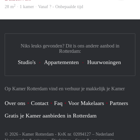
2
28 m
· 1 kamer · Vanaf ? - Onbepaalde tijd
Niks leuks gevonden? Dit is ons andere aanbod in
Rotterdam:
Studio's
Appartementen
Huurwoningen
Op Kamer Rotterdam vind en verhuur je makkelijk je Kamer
Over ons
Contact
Faq
Voor Makelaars
Partners
Gratis je Kamer aanbieden in Rotterdam
© 2026 - Kamer Rotterdam - KvK nr. 02094127 –
Nederland