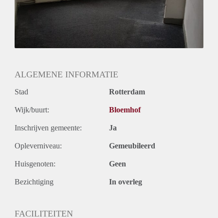
ALGEMENE INFORMATIE
Stad
Rotterdam
Wijk/buurt:
Bloemhof
Inschrijven gemeente:
Ja
Opleverniveau:
Gemeubileerd
Huisgenoten:
Geen
Bezichtiging
In overleg
FACILITEITEN