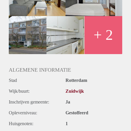
VOOR MEER INFORMATIE MAILEN
+ 2
ALGEMENE INFORMATIE
Stad
Rotterdam
Wijk/buurt:
Zuidwijk
Inschrijven gemeente:
Ja
Opleverniveau:
Gestoffeerd
Huisgenoten:
1