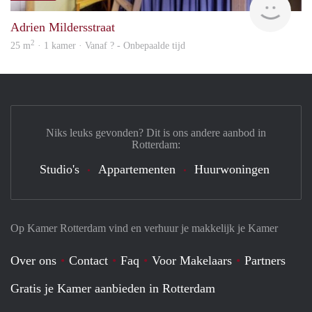
Adrien Mildersstraat
2
25 m
· 1 kamer · Vanaf ? - Onbepaalde tijd
Niks leuks gevonden? Dit is ons andere aanbod in
Rotterdam:
Studio's
Appartementen
Huurwoningen
Op Kamer Rotterdam vind en verhuur je makkelijk je Kamer
Over ons
Contact
Faq
Voor Makelaars
Partners
Gratis je Kamer aanbieden in Rotterdam