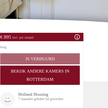
€ 895
incl. per maand
borg
IS VERHUURD
BEKIJK ANDERE KAMERS IN
ROTTERDAM
Holland Housing
7 maanden geleden lid geworden