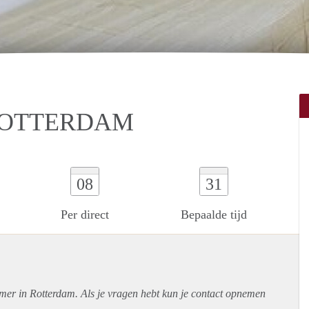
ROTTERDAM
08
31
Per direct
Bepaalde tijd
amer in Rotterdam. Als je vragen hebt kun je contact opnemen