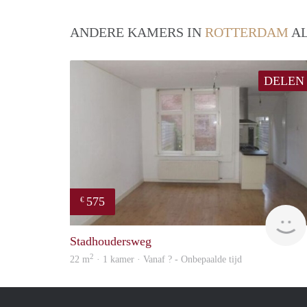
ANDERE KAMERS IN
ROTTERDAM
AL
DELEN
575
€
Stadhoudersweg
2
22 m
· 1 kamer · Vanaf ? - Onbepaalde tijd