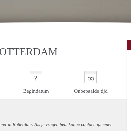
 ROTTERDAM
∞
?
Begindatum
Onbepaalde tijd
amer in Rotterdam. Als je vragen hebt kun je contact opnemen