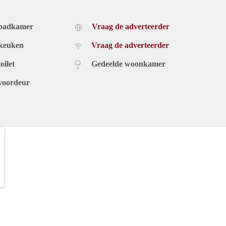
 badkamer
Vraag de adverteerder
 keuken
Vraag de adverteerder
oilet
Gedeelde woonkamer
voordeur