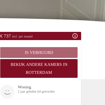
€ 737
incl. per maand
IS VERHUURD
BEKIJK ANDERE KAMERS IN
ROTTERDAM
Woning
2 jaar geleden lid geworden