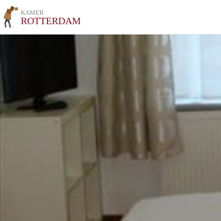
KAMER
ROTTERDAM