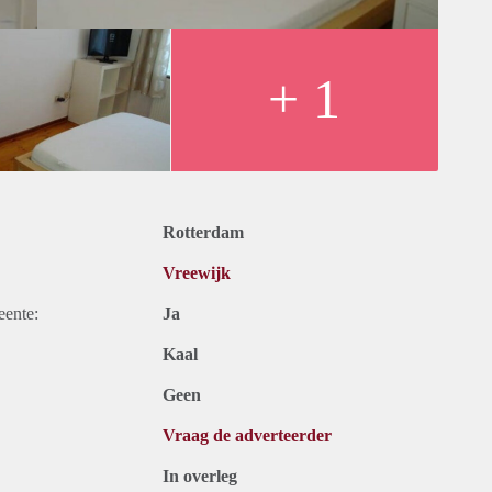
+ 1
Rotterdam
Vreewijk
eente:
Ja
Kaal
Geen
Vraag de adverteerder
In overleg