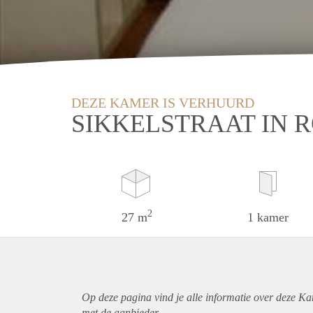
DEZE KAMER IS VERHUURD
SIKKELSTRAAT IN
2
27 m
1 kamer
Op deze pagina vind je alle informatie over deze K
met de aanbieder.