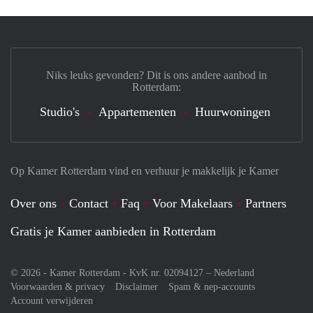
Niks leuks gevonden? Dit is ons andere aanbod in
Rotterdam:
Studio's
Appartementen
Huurwoningen
Op Kamer Rotterdam vind en verhuur je makkelijk je Kamer
Over ons
Contact
Faq
Voor Makelaars
Partners
Gratis je Kamer aanbieden in Rotterdam
© 2026 - Kamer Rotterdam - KvK nr. 02094127 –
Nederland
Voorwaarden & privacy
Disclaimer
Spam & nep-accounts
Account verwijderen