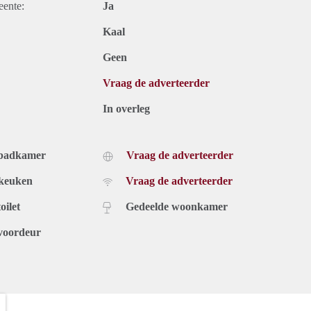
eente:
Ja
Kaal
Geen
Vraag de adverteerder
In overleg
 badkamer
Vraag de adverteerder
 keuken
Vraag de adverteerder
oilet
Gedeelde woonkamer
voordeur