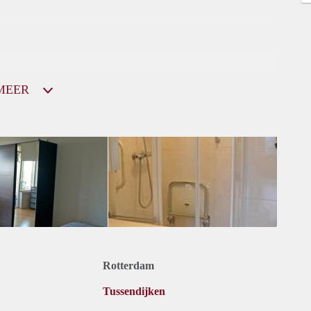
MEER
Rotterdam
Tussendijken