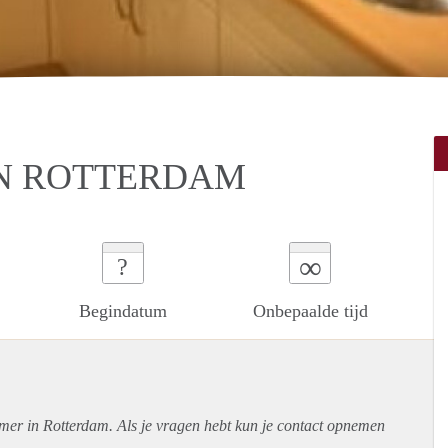
N ROTTERDAM
∞
?
Begindatum
Onbepaalde tijd
amer in Rotterdam. Als je vragen hebt kun je contact opnemen