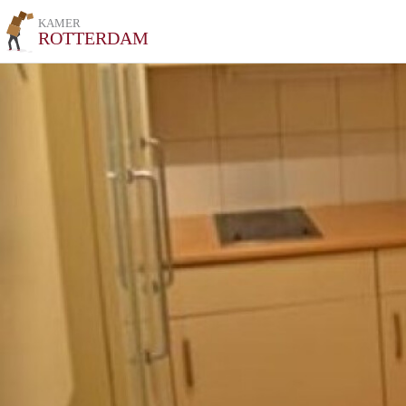
KAMER
ROTTERDAM