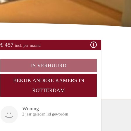
€ 457
incl. per maand
IS VERHUURD
BEKIJK ANDERE KAMERS IN
ROTTERDAM
Woning
2 jaar geleden lid geworden