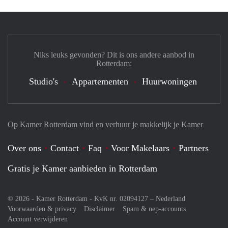
Niks leuks gevonden? Dit is ons andere aanbod in
Rotterdam:
Studio's
Appartementen
Huurwoningen
Op Kamer Rotterdam vind en verhuur je makkelijk je Kamer
Over ons
Contact
Faq
Voor Makelaars
Partners
Gratis je Kamer aanbieden in Rotterdam
© 2026 - Kamer Rotterdam - KvK nr. 02094127 –
Nederland
Voorwaarden & privacy
Disclaimer
Spam & nep-accounts
Account verwijderen