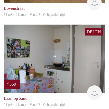
Bovenstraat
2
34 m
· 1 kamer · Vanaf ? - Onbepaalde tijd
DELEN
559
€
finde
Laan op Zuid
2
24 m
· 1 kamer · Vanaf ? - Onbepaalde tijd