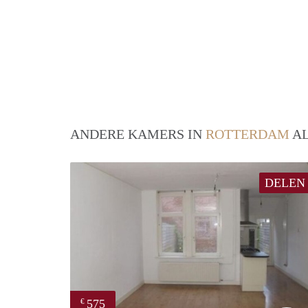
ANDERE KAMERS IN
ROTTERDAM
AL
DELEN
575
€