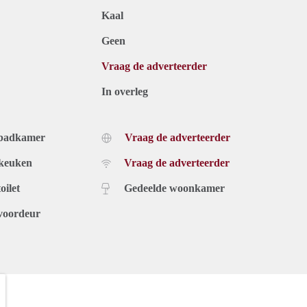
Kaal
Geen
Vraag de adverteerder
In overleg
 badkamer
Vraag de adverteerder
 keuken
Vraag de adverteerder
oilet
Gedeelde woonkamer
voordeur