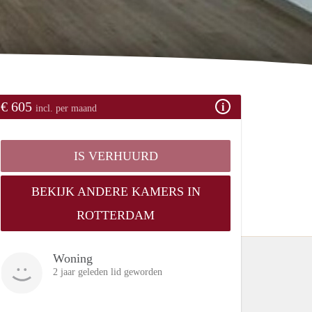
€ 605
incl. per maand
IS VERHUURD
BEKIJK ANDERE KAMERS IN
ROTTERDAM
Woning
2 jaar geleden lid geworden