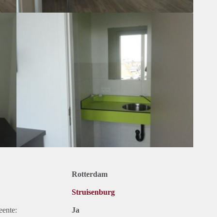
Rotterdam
Struisenburg
eente:
Ja