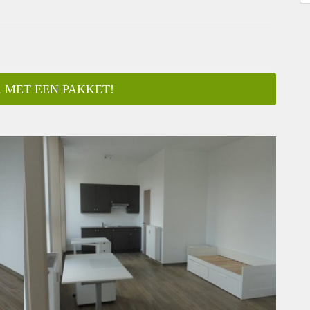
 MET EEN PAKKET!