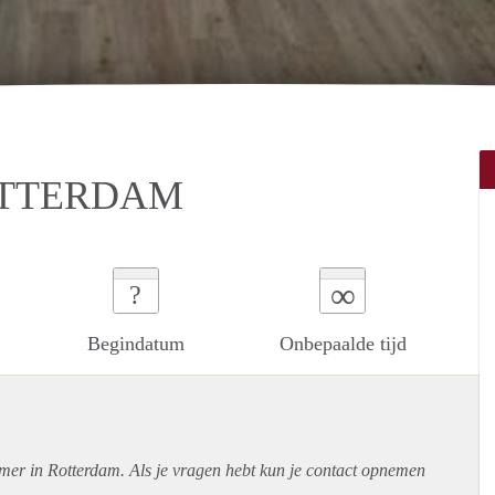
OTTERDAM
∞
?
Begindatum
Onbepaalde tijd
amer in Rotterdam. Als je vragen hebt kun je contact opnemen