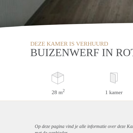
DEZE KAMER IS VERHUURD
BUIZENWERF IN R
2
28 m
1 kamer
Op deze pagina vind je alle informatie over deze K
met de aanbieder.