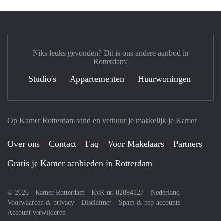
Niks leuks gevonden? Dit is ons andere aanbod in
Rotterdam:
Studio's
Appartementen
Huurwoningen
Op Kamer Rotterdam vind en verhuur je makkelijk je Kamer
Over ons
Contact
Faq
Voor Makelaars
Partners
Gratis je Kamer aanbieden in Rotterdam
© 2026 - Kamer Rotterdam - KvK nr. 02094127 –
Nederland
Voorwaarden & privacy
Disclaimer
Spam & nep-accounts
Account verwijderen