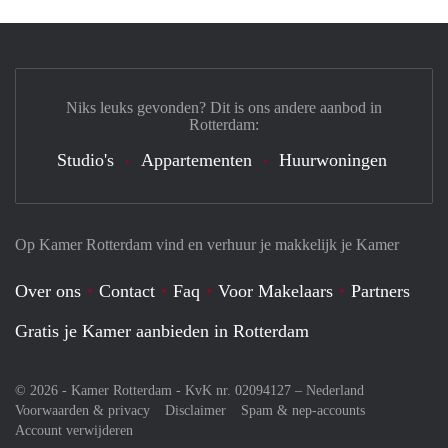
Niks leuks gevonden? Dit is ons andere aanbod in
Rotterdam:
Studio's
Appartementen
Huurwoningen
Op Kamer Rotterdam vind en verhuur je makkelijk je Kamer
Over ons
Contact
Faq
Voor Makelaars
Partners
Gratis je Kamer aanbieden in Rotterdam
© 2026 - Kamer Rotterdam - KvK nr. 02094127 –
Nederland
Voorwaarden & privacy
Disclaimer
Spam & nep-accounts
Account verwijderen