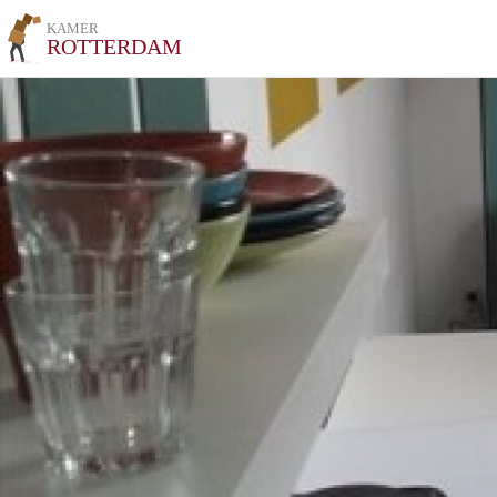
KAMER
ROTTERDAM