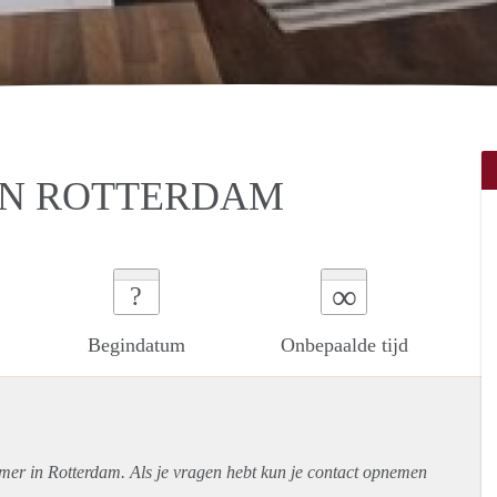
IN ROTTERDAM
∞
?
Begindatum
Onbepaalde tijd
amer in Rotterdam. Als je vragen hebt kun je contact opnemen