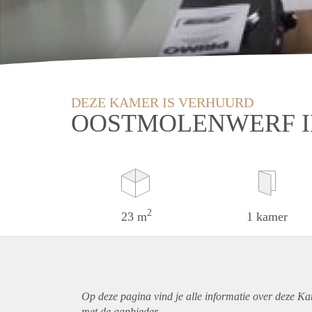
DEZE KAMER IS VERHUURD
OOSTMOLENWERF 
2
23 m
1 kamer
Op deze pagina vind je alle informatie over deze K
met de aanbieder.