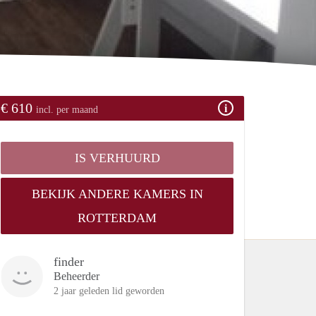
€ 610
incl. per maand
IS VERHUURD
BEKIJK ANDERE KAMERS IN
ROTTERDAM
finder
Beheerder
2 jaar geleden lid geworden