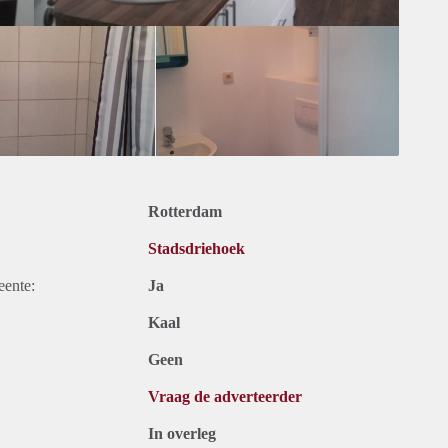
Rotterdam
Stadsdriehoek
eente:
Ja
Kaal
Geen
Vraag de adverteerder
In overleg