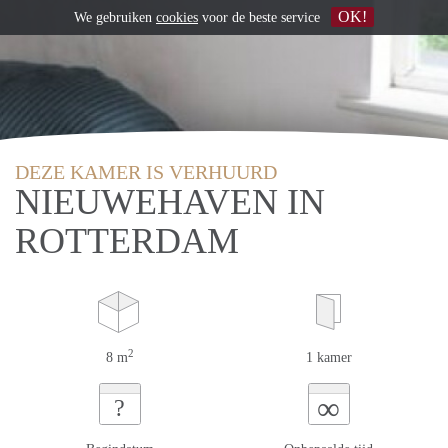
OK!
We gebruiken
cookies
voor de beste service
DEZE KAMER IS VERHUURD
NIEUWEHAVEN IN
ROTTERDAM
2
8 m
1 kamer
∞
?