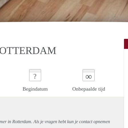
ROTTERDAM
∞
?
Begindatum
Onbepaalde tijd
amer in Rotterdam. Als je vragen hebt kun je contact opnemen