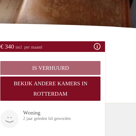
€ 340
incl. per maand
IS VERHUURD
BEKIJK ANDERE KAMERS IN
ROTTERDAM
Woning
2 jaar geleden lid geworden