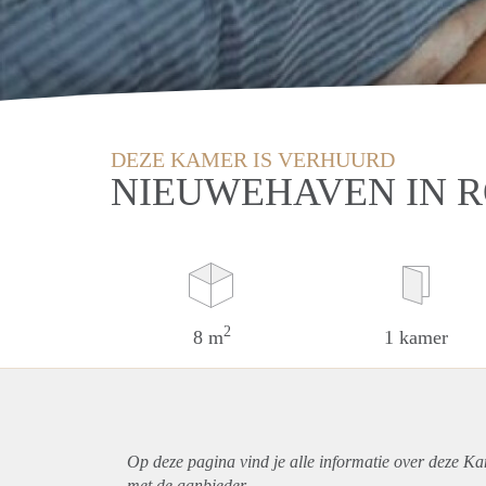
DEZE KAMER IS VERHUURD
NIEUWEHAVEN IN 
2
8 m
1 kamer
Op deze pagina vind je alle informatie over deze K
met de aanbieder.