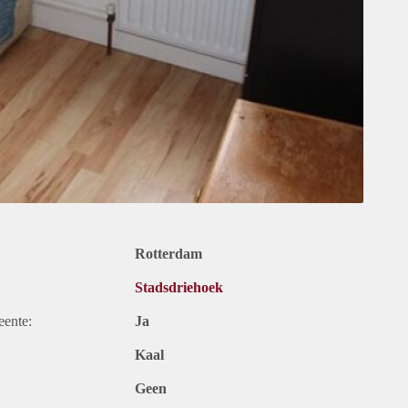
Rotterdam
Stadsdriehoek
eente:
Ja
Kaal
Geen