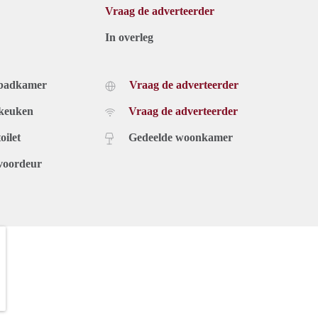
Vraag de adverteerder
In overleg
 badkamer
Vraag de adverteerder
 keuken
Vraag de adverteerder
oilet
Gedeelde woonkamer
voordeur