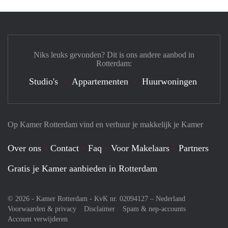
Niks leuks gevonden? Dit is ons andere aanbod in
Rotterdam:
Studio's
Appartementen
Huurwoningen
Op Kamer Rotterdam vind en verhuur je makkelijk je Kamer
Over ons
Contact
Faq
Voor Makelaars
Partners
Gratis je Kamer aanbieden in Rotterdam
© 2026 - Kamer Rotterdam - KvK nr. 02094127 –
Nederland
Voorwaarden & privacy
Disclaimer
Spam & nep-accounts
Account verwijderen