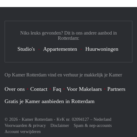
Niks leuks gevonden? Dit is ons andere aanbod in
Rotterdam:
Studio's
Appartementen
Huurwoningen
Op Kamer Rotterdam vind en verhuur je makkelijk je Kamer
Over ons
Contact
Faq
Voor Makelaars
Partners
Gratis je Kamer aanbieden in Rotterdam
© 2026 - Kamer Rotterdam - KvK nr. 02094127 –
Nederland
Voorwaarden & privacy
Disclaimer
Spam & nep-accounts
Account verwijderen