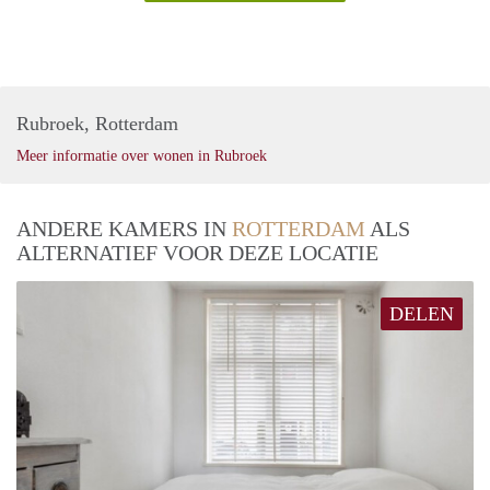
Rubroek, Rotterdam
Meer informatie over wonen in Rubroek
ANDERE KAMERS IN
ROTTERDAM
ALS
ALTERNATIEF VOOR DEZE LOCATIE
DELEN