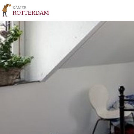
KAMER
ROTTERDAM