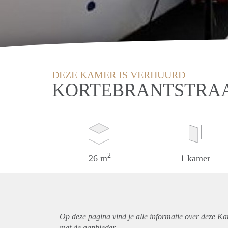
DEZE KAMER IS VERHUURD
KORTEBRANTSTRAA
2
26 m
1 kamer
Op deze pagina vind je alle informatie over deze K
met de aanbieder.