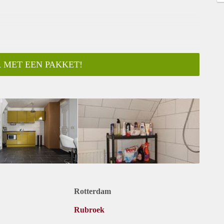
 MET EEN PAKKET!
Rotterdam
Rubroek