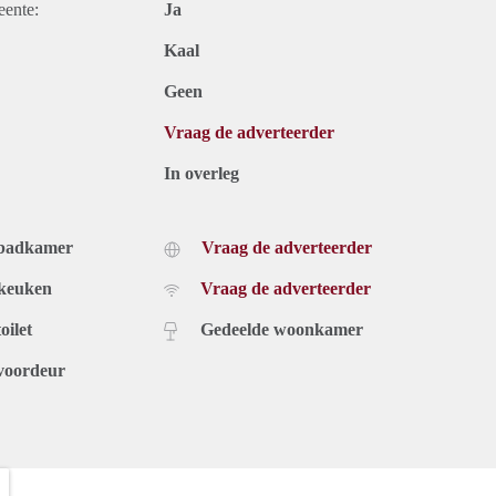
eente:
Ja
Kaal
Geen
Vraag de adverteerder
In overleg
 badkamer
Vraag de adverteerder
 keuken
Vraag de adverteerder
oilet
Gedeelde woonkamer
voordeur