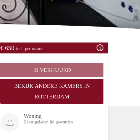
€ 650
incl. per maand
IS VERHUURD
BEKIJK ANDERE KAMERS IN
ROTTERDAM
Woning
2 jaar geleden lid geworden