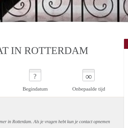
T IN ROTTERDAM
∞
?
Begindatum
Onbepaalde tijd
amer in Rotterdam. Als je vragen hebt kun je contact opnemen