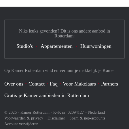
Niks leuks gevonden? Dit is ons andere aanbod in
Rotterdam:
Studio's
Appartementen
Huurwoningen
Op Kamer Rotterdam vind en verhuur je makkelijk je Kamer
Over ons
Contact
Faq
Voor Makelaars
Partners
Gratis je Kamer aanbieden in Rotterdam
© 2026 - Kamer Rotterdam - KvK nr. 02094127 –
Nederland
Voorwaarden & privacy
Disclaimer
Spam & nep-accounts
Account verwijderen