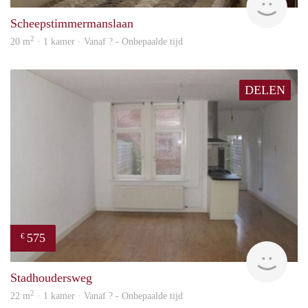
Scheepstimmermanslaan
2
20 m
· 1 kamer · Vanaf ? - Onbepaalde tijd
DELEN
575
€
finde
Stadhoudersweg
2
22 m
· 1 kamer · Vanaf ? - Onbepaalde tijd