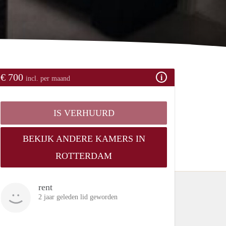
€ 700
incl. per maand
IS VERHUURD
BEKIJK ANDERE KAMERS IN
ROTTERDAM
rent
2 jaar geleden lid geworden