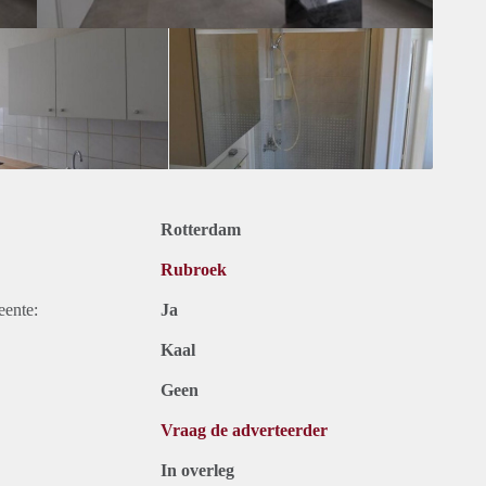
Rotterdam
Rubroek
eente:
Ja
Kaal
Geen
Vraag de adverteerder
In overleg