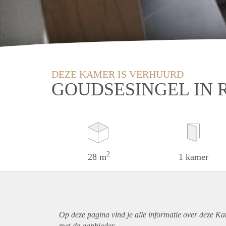
DEZE KAMER IS VERHUURD
GOUDSESINGEL IN
2
28 m
1 kamer
Op deze pagina vind je alle informatie over deze K
met de aanbieder.