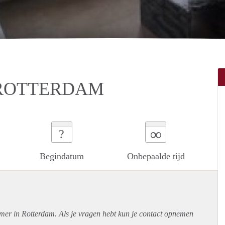
 ROTTERDAM
∞
?
Begindatum
Onbepaalde tijd
amer in Rotterdam. Als je vragen hebt kun je contact opnemen