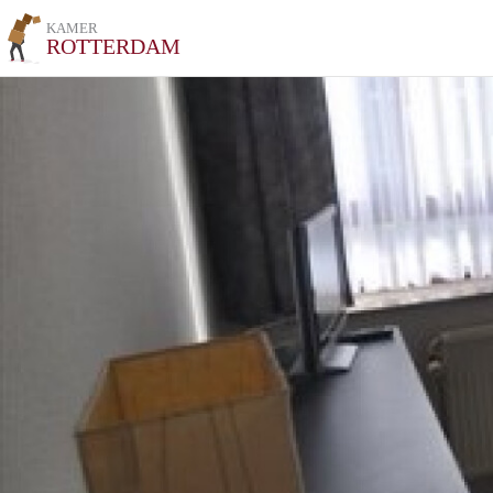
KAMER
ROTTERDAM