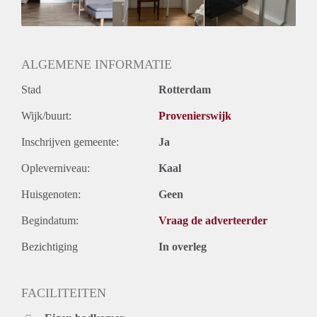
Oplevering
Kaal
ALGEMENE INFORMATIE
Stad
Rotterdam
Wijk/buurt:
Provenierswijk
Inschrijven gemeente:
Ja
Opleverniveau:
Kaal
Huisgenoten:
Geen
Begindatum:
Vraag de adverteerder
Bezichtiging
In overleg
FACILITEITEN