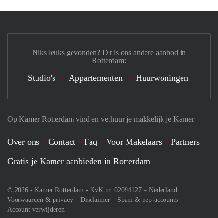
Niks leuks gevonden? Dit is ons andere aanbod in
Rotterdam:
Studio's
Appartementen
Huurwoningen
Op Kamer Rotterdam vind en verhuur je makkelijk je Kamer
Over ons
Contact
Faq
Voor Makelaars
Partners
Gratis je Kamer aanbieden in Rotterdam
© 2026 - Kamer Rotterdam - KvK nr. 02094127 –
Nederland
Voorwaarden & privacy
Disclaimer
Spam & nep-accounts
Account verwijderen