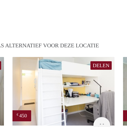
S ALTERNATIEF VOOR DEZE LOCATIE
DELEN
450
€
rent
finder