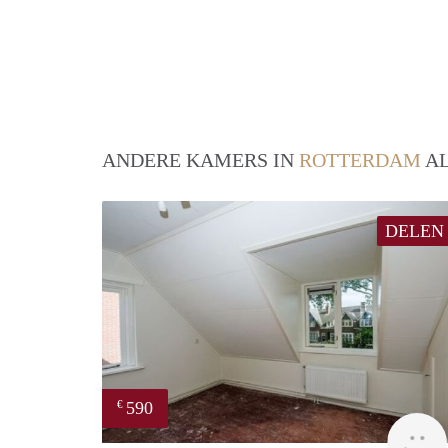
ANDERE KAMERS IN
ROTTERDAM
AL
DELEN
590
€