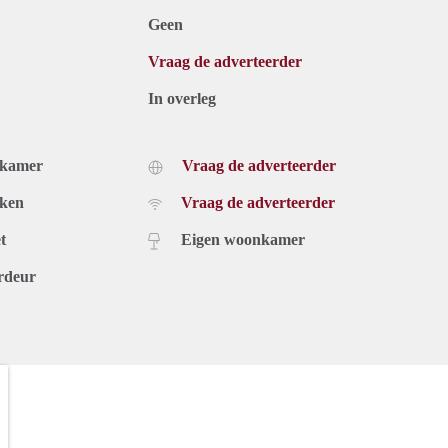
Geen
Vraag de adverteerder
In overleg
dkamer
Vraag de adverteerder
uken
Vraag de adverteerder
t
Eigen woonkamer
rdeur