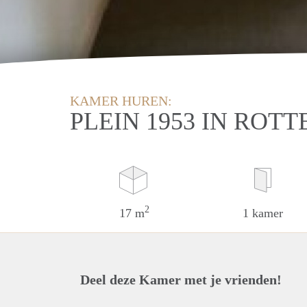
KAMER HUREN:
PLEIN 1953 IN ROT
2
17 m
1 kamer
Deel deze Kamer met je vrienden!