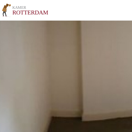
KAMER
ROTTERDAM