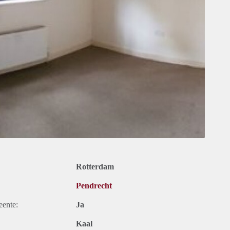
Rotterdam
Pendrecht
eente:
Ja
Kaal