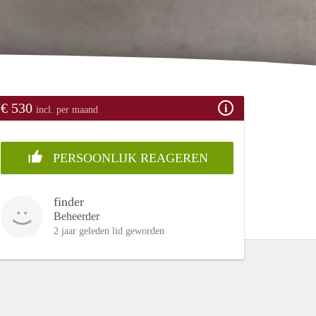
€ 530
incl. per maand
PERSOONLIJK REAGEREN
finder
Beheerder
2 jaar geleden lid geworden