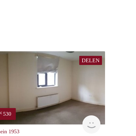
DELEN
530
€
finder
lein 1953