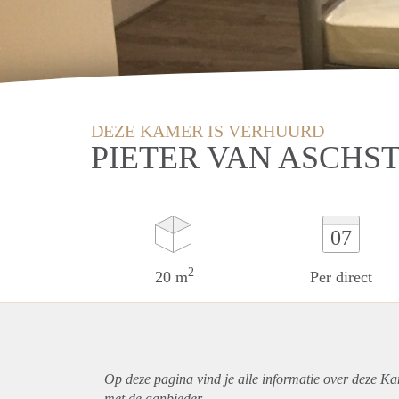
DEZE KAMER IS VERHUURD
PIETER VAN ASCHS
07
2
20 m
Per direct
Op deze pagina vind je alle informatie over deze K
met de aanbieder.