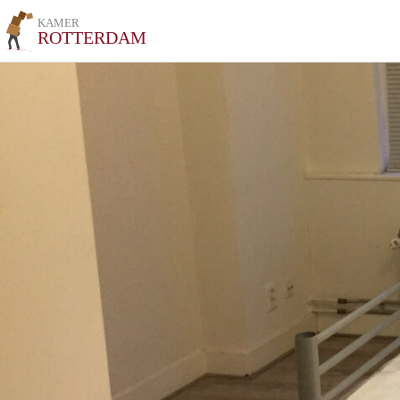
KAMER
ROTTERDAM