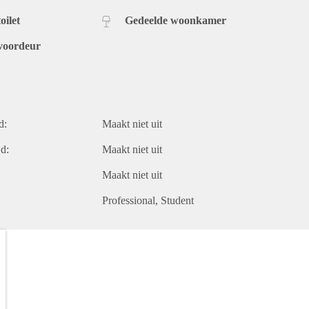
oilet
Gedeelde woonkamer
voordeur
d:
Maakt niet uit
d:
Maakt niet uit
Maakt niet uit
Professional
Student