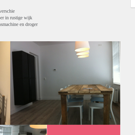
verschie
r in rustige wijk
wasmachine en droger