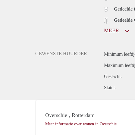
Gedeelde t
Gedeelde 
MEER
GEWENSTE HUURDER
Minimum leeftij
Maximum leeftij
Geslacht:
Status:
Overschie , Rotterdam
Meer informatie over wonen in Overschie