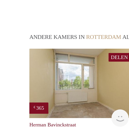
ANDERE KAMERS IN
ROTTERDAM
AL
DELEN
365
€
Herman Bavinckstraat