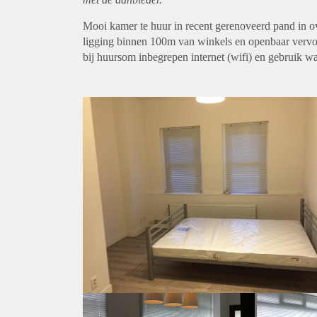
Mooi kamer te huur in recent gerenoveerd pand in o
ligging binnen 100m van winkels en openbaar vervoe
bij huursom inbegrepen internet (wifi) en gebruik 