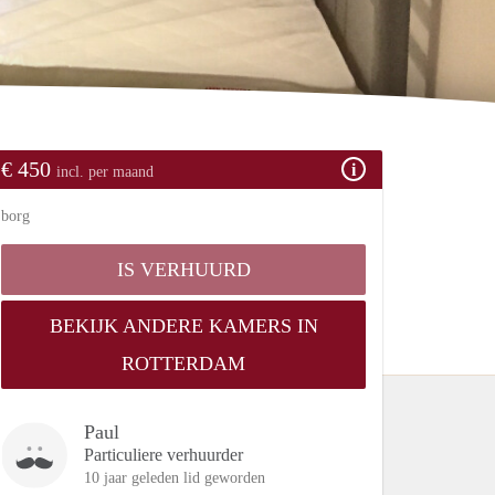
€ 450
incl. per maand
borg
IS VERHUURD
BEKIJK ANDERE KAMERS IN
ROTTERDAM
Paul
Particuliere verhuurder
10 jaar geleden lid geworden