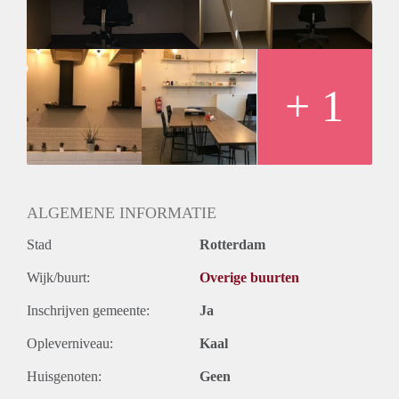
Geslacht huisgenoten: N.v.t.
+ 1
ALGEMENE INFORMATIE
Stad
Rotterdam
Wijk/buurt:
Overige buurten
Inschrijven gemeente:
Ja
Opleverniveau:
Kaal
Huisgenoten:
Geen