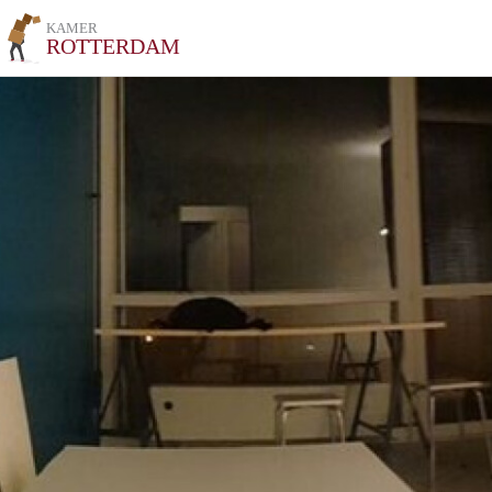
KAMER
ROTTERDAM