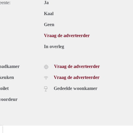
eente:
Ja
Kaal
Geen
Vraag de adverteerder
In overleg
 badkamer
Vraag de adverteerder
 keuken
Vraag de adverteerder
oilet
Gedeelde woonkamer
voordeur