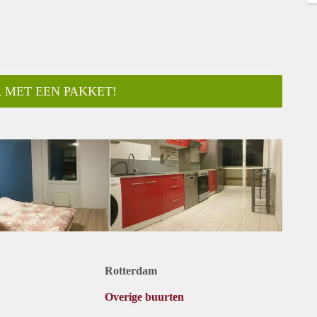
 MET EEN PAKKET!
Rotterdam
Overige buurten