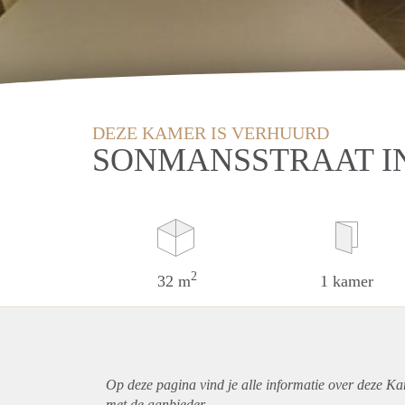
DEZE KAMER IS VERHUURD
SONMANSSTRAAT I
2
32 m
1 kamer
Op deze pagina vind je alle informatie over deze K
met de aanbieder.