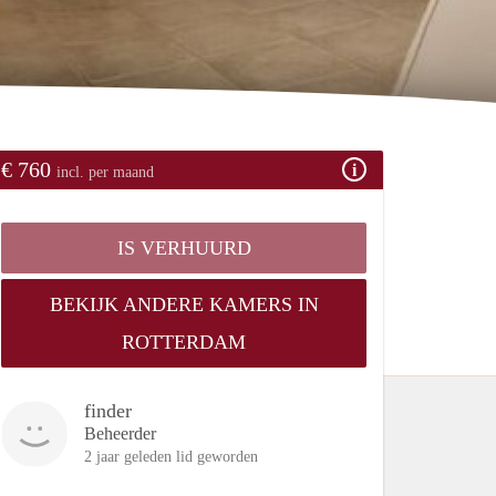
€ 760
incl. per maand
IS VERHUURD
BEKIJK ANDERE KAMERS IN
ROTTERDAM
finder
Beheerder
2 jaar geleden lid geworden