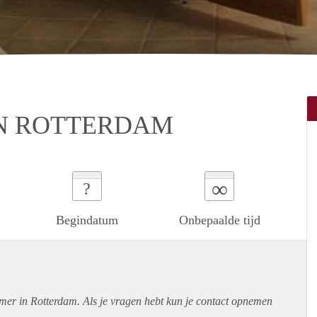
N ROTTERDAM
∞
?
Begindatum
Onbepaalde tijd
amer in Rotterdam. Als je vragen hebt kun je contact opnemen