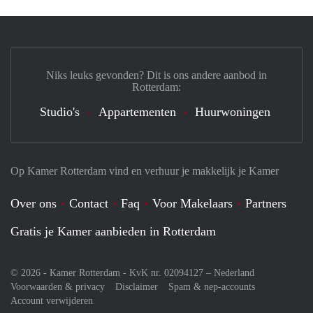
Niks leuks gevonden? Dit is ons andere aanbod in
Rotterdam:
Studio's
Appartementen
Huurwoningen
Op Kamer Rotterdam vind en verhuur je makkelijk je Kamer
Over ons
Contact
Faq
Voor Makelaars
Partners
Gratis je Kamer aanbieden in Rotterdam
© 2026 - Kamer Rotterdam - KvK nr. 02094127 –
Nederland
Voorwaarden & privacy
Disclaimer
Spam & nep-accounts
Account verwijderen