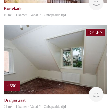
Kortekade
2
10 m
· 1 kamer · Vanaf ? - Onbepaalde tijd
DELEN
590
€
rent
Oranjestraat
2
24 m
· 1 kamer · Vanaf ? - Onbepaalde tijd