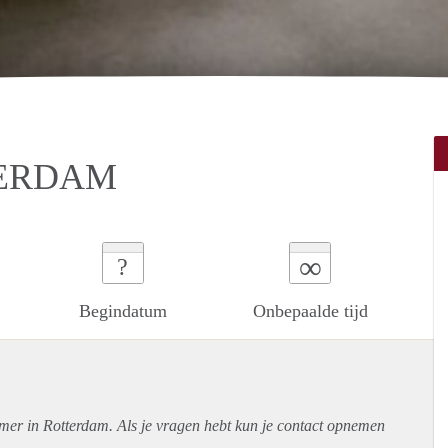
TERDAM
∞
?
Begindatum
Onbepaalde tijd
amer in Rotterdam. Als je vragen hebt kun je contact opnemen