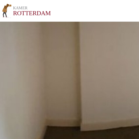
KAMER
ROTTERDAM