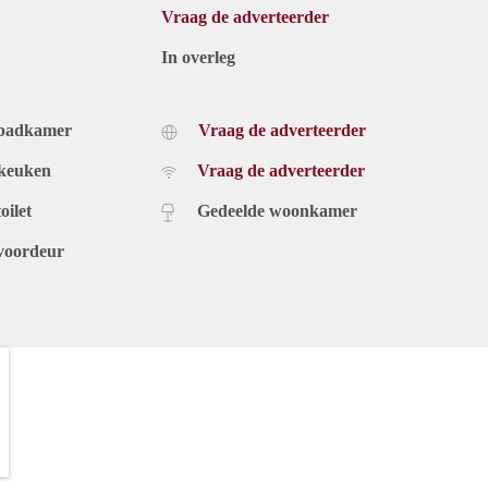
Vraag de adverteerder
In overleg
 badkamer
Vraag de adverteerder
 keuken
Vraag de adverteerder
oilet
Gedeelde woonkamer
voordeur