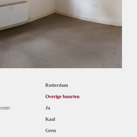
Rotterdam
Overige buurten
eente:
Ja
Kaal
Geen