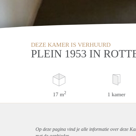
DEZE KAMER IS VERHUURD
PLEIN 1953 IN ROT
2
17 m
1 kamer
Op deze pagina vind je alle informatie over deze K
met de aanbieder.