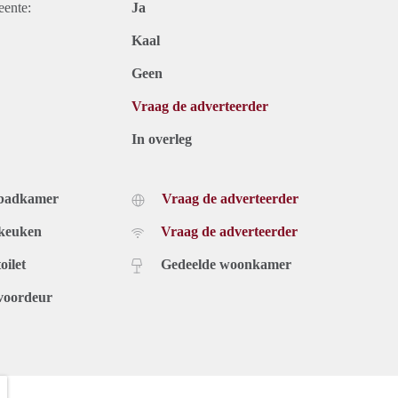
eente:
Ja
Kaal
Geen
Vraag de adverteerder
In overleg
 badkamer
Vraag de adverteerder
 keuken
Vraag de adverteerder
oilet
Gedeelde woonkamer
voordeur