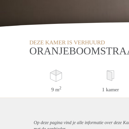
DEZE KAMER IS VERHUURD
ORANJEBOOMSTRAA
2
9 m
1 kamer
Op deze pagina vind je alle informatie over deze K
met de aanbieder.