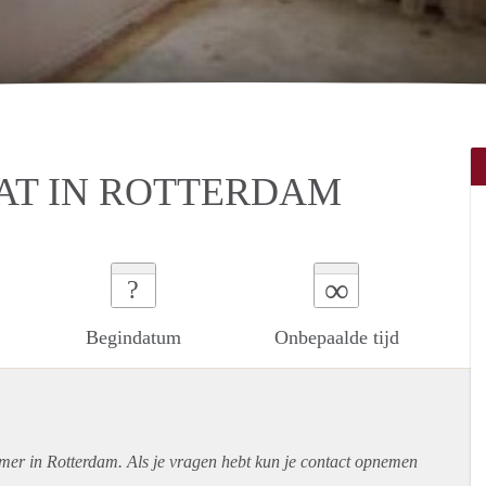
T IN ROTTERDAM
∞
?
Begindatum
Onbepaalde tijd
amer in Rotterdam. Als je vragen hebt kun je contact opnemen