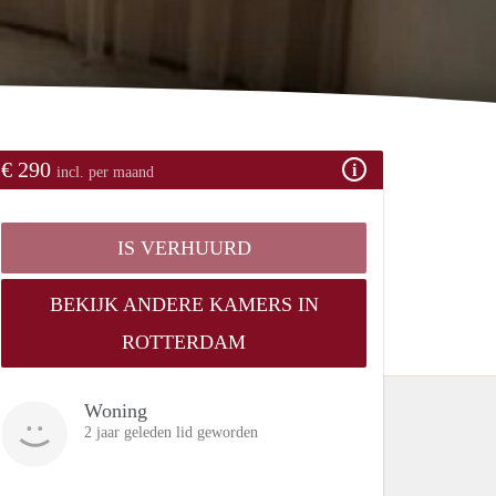
€ 290
incl. per maand
IS VERHUURD
BEKIJK ANDERE KAMERS IN
ROTTERDAM
Woning
2 jaar geleden lid geworden