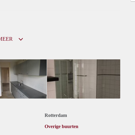
MEER
Rotterdam
Overige buurten