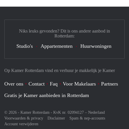
Niks leuks gevonden? Dit is ons andere aanbod in
Rotterdam:
Studio's
Appartementen
Huurwoningen
Op Kamer Rotterdam vind en verhuur je makkelijk je Kamer
Over ons
Contact
Faq
Voor Makelaars
Partners
Gratis je Kamer aanbieden in Rotterdam
© 2026 - Kamer Rotterdam - KvK nr. 02094127 –
Nederland
Voorwaarden & privacy
Disclaimer
Spam & nep-accounts
Account verwijderen