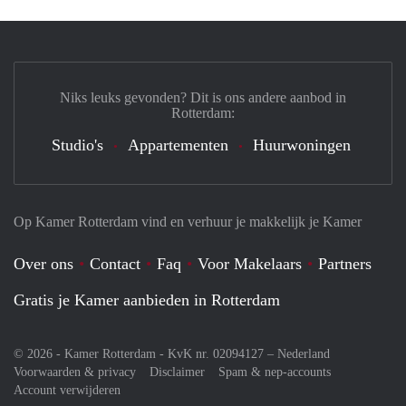
Niks leuks gevonden? Dit is ons andere aanbod in
Rotterdam:
Studio's
Appartementen
Huurwoningen
Op Kamer Rotterdam vind en verhuur je makkelijk je Kamer
Over ons
Contact
Faq
Voor Makelaars
Partners
Gratis je Kamer aanbieden in Rotterdam
© 2026 - Kamer Rotterdam - KvK nr. 02094127 –
Nederland
Voorwaarden & privacy
Disclaimer
Spam & nep-accounts
Account verwijderen