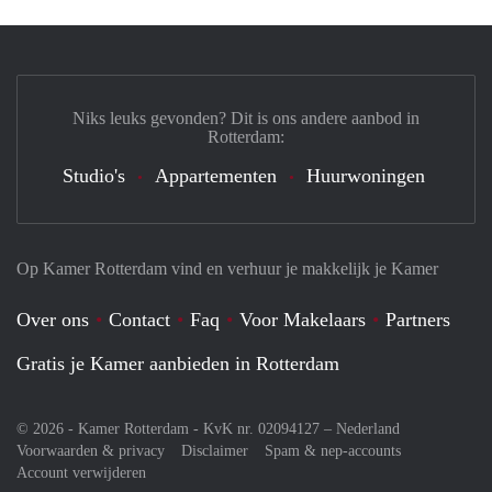
Niks leuks gevonden? Dit is ons andere aanbod in
Rotterdam:
Studio's
Appartementen
Huurwoningen
Op Kamer Rotterdam vind en verhuur je makkelijk je Kamer
Over ons
Contact
Faq
Voor Makelaars
Partners
Gratis je Kamer aanbieden in Rotterdam
© 2026 - Kamer Rotterdam - KvK nr. 02094127 –
Nederland
Voorwaarden & privacy
Disclaimer
Spam & nep-accounts
Account verwijderen