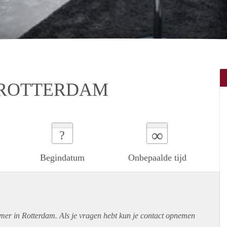
 ROTTERDAM
∞
?
Begindatum
Onbepaalde tijd
amer in Rotterdam. Als je vragen hebt kun je contact opnemen