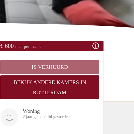
€ 600
incl. per maand
IS VERHUURD
BEKIJK ANDERE KAMERS IN
ROTTERDAM
Woning
2 jaar geleden lid geworden