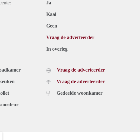
eente:
Ja
Kaal
Geen
Vraag de adverteerder
In overleg
 badkamer
Vraag de adverteerder
 keuken
Vraag de adverteerder
oilet
Gedeelde woonkamer
voordeur