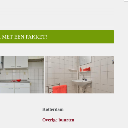
 MET EEN PAKKET!
Rotterdam
Overige buurten