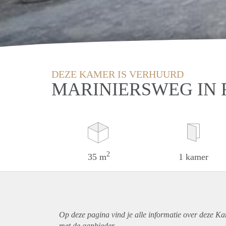
DEZE KAMER IS VERHUURD
MARINIERSWEG IN
2
35 m
1 kamer
Op deze pagina vind je alle informatie over deze K
met de aanbieder.