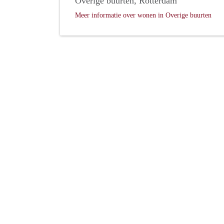
Overige buurten, Rotterdam
Meer informatie over wonen in Overige buurten