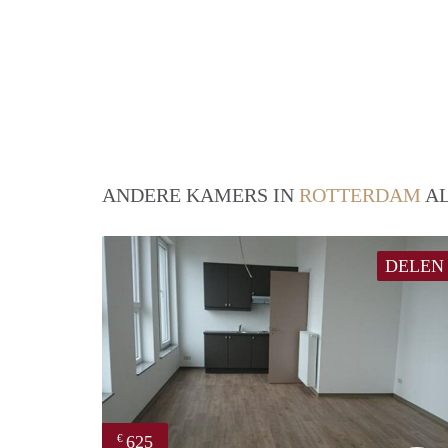
ANDERE KAMERS IN
ROTTERDAM
AL
DELEN
625
€