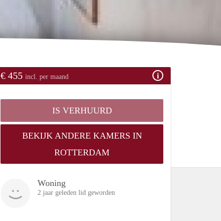
€ 455
incl. per maand
IS VERHUURD
BEKIJK ANDERE KAMERS IN
ROTTERDAM
Woning
2 jaar geleden lid geworden