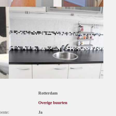
Rotterdam
Overige buurten
eente:
Ja