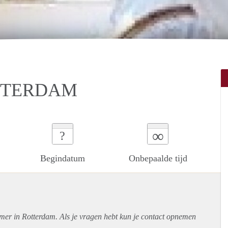
TTERDAM
∞
?
Begindatum
Onbepaalde tijd
amer in Rotterdam. Als je vragen hebt kun je contact opnemen