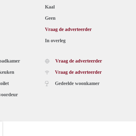
Kaal
Geen
Vraag de adverteerder
In overleg
 badkamer
Vraag de adverteerder
 keuken
Vraag de adverteerder
oilet
Gedeelde woonkamer
voordeur